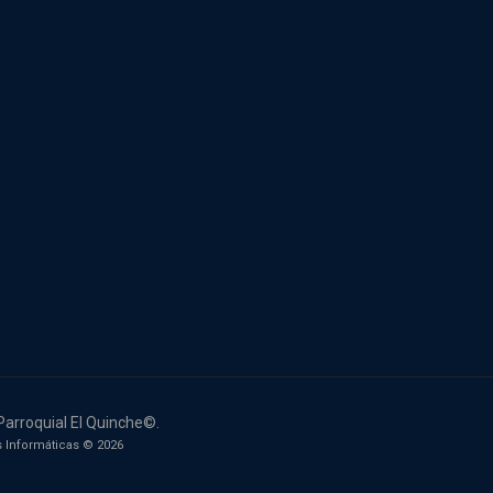
Parroquial El Quinche©.
 Informáticas © 2026