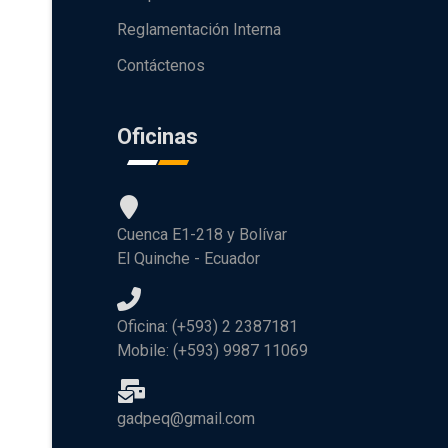
Reglamentación Interna
Contáctenos
Oficinas
Cuenca E1-218 y Bolívar
El Quinche - Ecuador
Oficina: (+593) 2 2387181
Mobile: (+593) 9987 11069
gadpeq@gmail.com