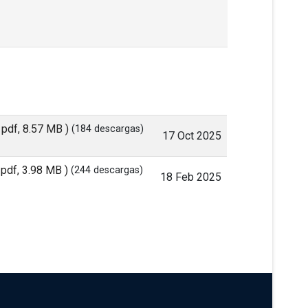
( pdf, 8.57 MB )
(184 descargas)
17 Oct 2025
 pdf, 3.98 MB )
(244 descargas)
18 Feb 2025