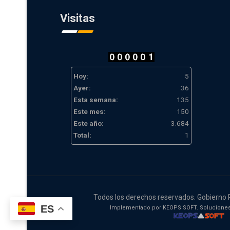
Visitas
Hoy:
5
Ayer:
36
Esta semana:
135
Este mes:
150
Este año:
3.684
Total:
1
Todos los derechos reservados. Gobierno 
ES
Implementado por KEOPS SOFT. Soluciones